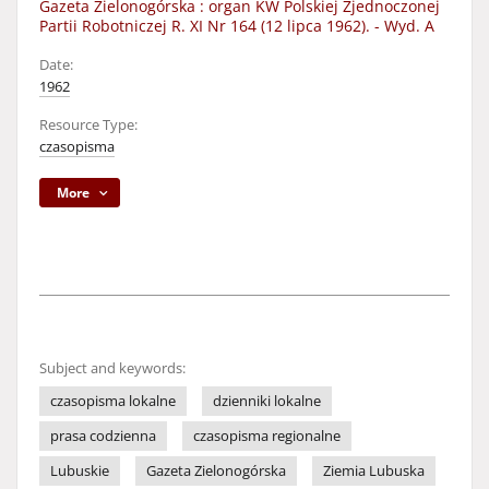
Gazeta Zielonogórska : organ KW Polskiej Zjednoczonej
Partii Robotniczej R. XI Nr 164 (12 lipca 1962). - Wyd. A
Date:
1962
Resource Type:
czasopisma
More
Subject and keywords:
czasopisma lokalne
dzienniki lokalne
prasa codzienna
czasopisma regionalne
Lubuskie
Gazeta Zielonogórska
Ziemia Lubuska