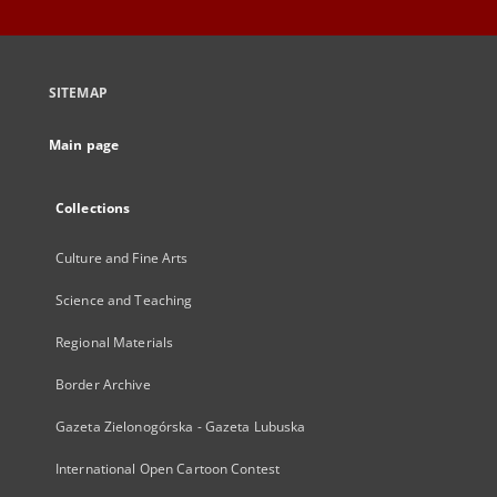
SITEMAP
Main page
Collections
Culture and Fine Arts
Science and Teaching
Regional Materials
Border Archive
Gazeta Zielonogórska - Gazeta Lubuska
International Open Cartoon Contest