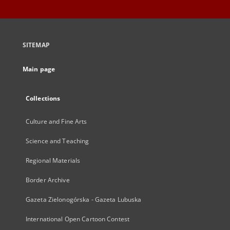
SITEMAP
Main page
Collections
Culture and Fine Arts
Science and Teaching
Regional Materials
Border Archive
Gazeta Zielonogórska - Gazeta Lubuska
International Open Cartoon Contest