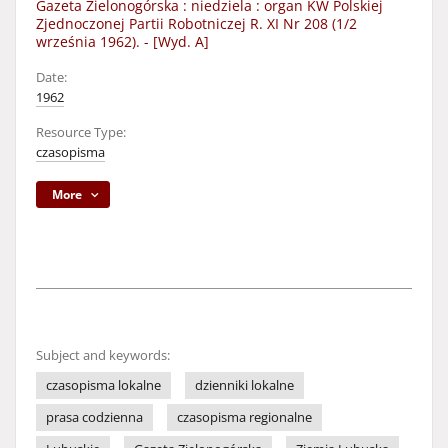
Gazeta Zielonogórska : niedziela : organ KW Polskiej
Zjednoczonej Partii Robotniczej R. XI Nr 208 (1/2
września 1962). - [Wyd. A]
Date:
1962
Resource Type:
czasopisma
More
Subject and keywords:
czasopisma lokalne
dzienniki lokalne
prasa codzienna
czasopisma regionalne