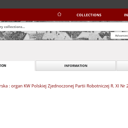
COLLECTIONS
I
Advanced
INFORMATION
ION
ska : organ KW Polskiej Zjednoczonej Partii Robotniczej R. XI Nr 