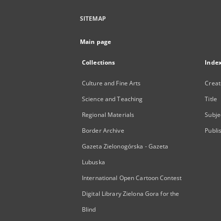
SITEMAP
Main page
Collections
Inde
Culture and Fine Arts
Creat
Science and Teaching
Title
Regional Materials
Subje
Border Archive
Publi
Gazeta Zielonogórska - Gazeta
Lubuska
International Open Cartoon Contest
Digital Library Zielona Gora for the
Blind