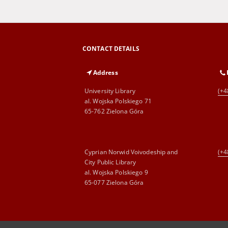
CONTACT DETAILS
Address
University Library
(+4
al. Wojska Polskiego 71
65-762 Zielona Góra
Cyprian Norwid Voivodeship and
(+4
City Public Library
al. Wojska Polskiego 9
65-077 Zielona Góra