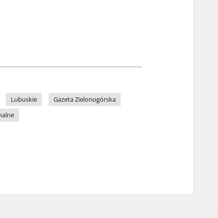
Lubuskie
Gazeta Zielonogórska
nalne