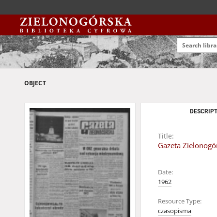
OBJECT
DESCRIPT
Title:
Gazeta Zielonogór
Date:
1962
Resource Type:
czasopisma