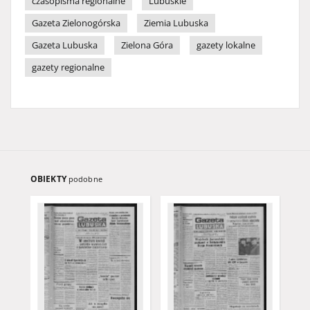
czasopisma regionalne
Lubuskie
Gazeta Zielonogórska
Ziemia Lubuska
Gazeta Lubuska
Zielona Góra
gazety lokalne
gazety regionalne
OBIEKTY
podobne