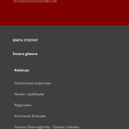
MAPA STRONY
Strona główna
Kolekcje
Dziedzictwo kulturowe
Nauka i dydaktyka
Regionalia
Archiwum Kresowe
Gazeta Zielonogórska - Gazeta Lubuska