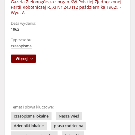
Gazeta Zielonogórska : organ KW Polskiej Zjednoczonej
Partii Robotniczej R. XI Nr 243 (12 października 1962). -
Wyd. A
Data wydania:
1962
Typ zasobu:
czasopisma
Więcej
Temat i słowa kluczowe:
czasopisma lokalne
Nasza Wieś
dzienniki lokalne
prasa codzienna