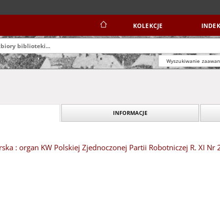
KOLEKCJE
INDEK
Wyszukiwanie zaawa
INFORMACJE
ska : organ KW Polskiej Zjednoczonej Partii Robotniczej R. XI Nr 