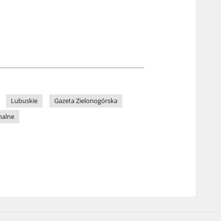
Lubuskie
Gazeta Zielonogórska
nalne