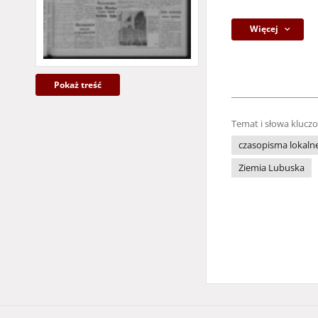
Więcej
Pokaż treść
Temat i słowa klucz
czasopisma lokaln
Ziemia Lubuska