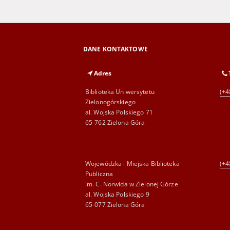
DANE KONTAKTOWE
Adres
Biblioteka Uniwersytetu
(+4
Zielonogórskiego
al. Wojska Polskiego 71
65-762 Zielona Góra
Wojewódzka i Miejska Biblioteka
(+4
Publiczna
im. C. Norwida w Zielonej Górze
al. Wojska Polskiego 9
65-077 Zielona Góra