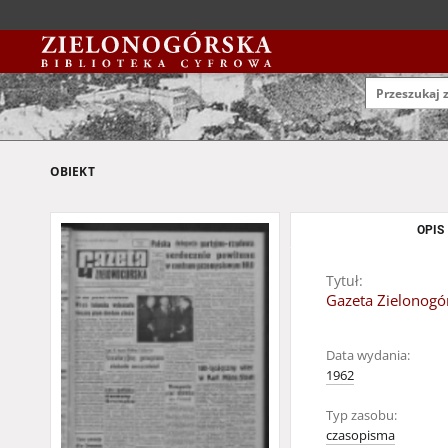
OBIEKT
OPIS
Tytuł:
Gazeta Zielonogór
Data wydania:
1962
Typ zasobu:
czasopisma