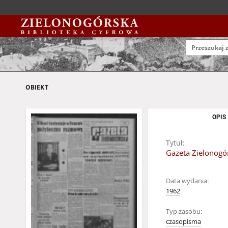
OBIEKT
OPIS
Tytuł:
Gazeta Zielonogór
Data wydania:
1962
Typ zasobu:
czasopisma