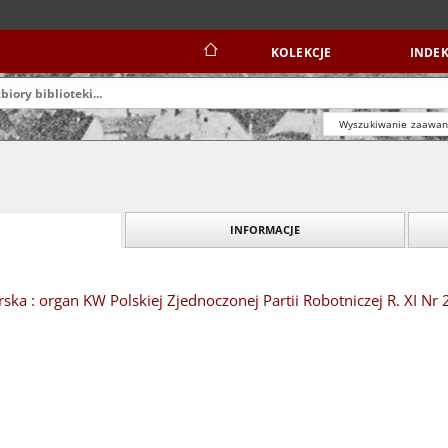
KOLEKCJE
INDEK
Wyszukiwanie zaawa
INFORMACJE
ska : organ KW Polskiej Zjednoczonej Partii Robotniczej R. XI Nr 