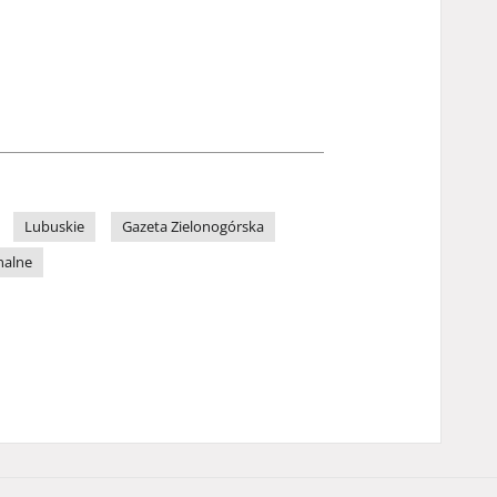
Lubuskie
Gazeta Zielonogórska
nalne