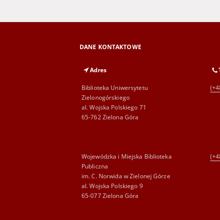
DANE KONTAKTOWE
Adres
Biblioteka Uniwersytetu
(+4
Zielonogórskiego
al. Wojska Polskiego 71
65-762 Zielona Góra
Wojewódzka i Miejska Biblioteka
(+4
Publiczna
im. C. Norwida w Zielonej Górze
al. Wojska Polskiego 9
65-077 Zielona Góra