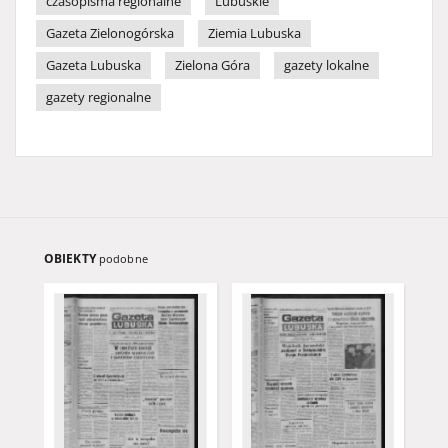
czasopisma regionalne
Lubuskie
Gazeta Zielonogórska
Ziemia Lubuska
Gazeta Lubuska
Zielona Góra
gazety lokalne
gazety regionalne
OBIEKTY
podobne