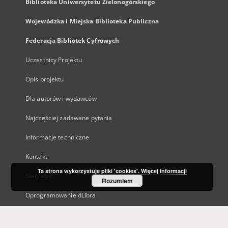
Biblioteka Uniwersytetu Zielonogórskiego
Wojewódzka i Miejska Biblioteka Publiczna
Federacja Bibliotek Cyfrowych
Uczestnicy Projektu
Opis projektu
Dla autorów i wydawców
Najczęściej zadawane pytania
Informacje techniczne
Kontakt
Ta strona wykorzystuje pliki 'cookies'.
Więcej informacji
Statystyki
Rozumiem
Oprogramowanie dLibra
Polityka prywatności