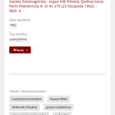
Gazeta Zielonogórska : organ KW Polskiej Zjednoczonej
Partii Robotniczej R. XI Nr 279 (23 listopada 1962). -
Wyd. A
Data wydania:
1962
Typ zasobu:
czasopisma
Więcej
Temat i słowa kluczowe:
czasopisma lokalne
Nasza Wieś
dzienniki lokalne
prasa codzienna