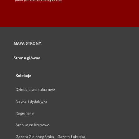
MAPA STRONY
Strona główna
Kolekcje
Dziedzictwo kulturowe
Nauka i dydaktyka
Regionalia
Archiwum Kresowe
Gazeta Zielonogórska - Gazeta Lubuska