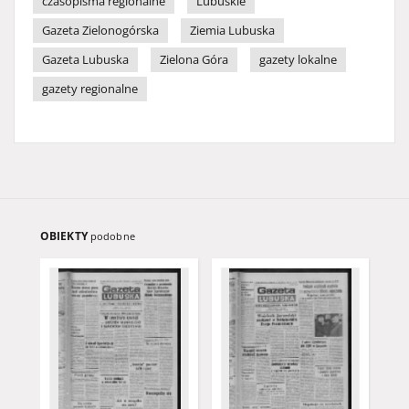
czasopisma regionalne
Lubuskie
Gazeta Zielonogórska
Ziemia Lubuska
Gazeta Lubuska
Zielona Góra
gazety lokalne
gazety regionalne
OBIEKTY
podobne