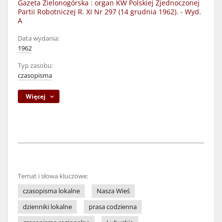
Gazeta Zielonogórska : organ KW Polskiej Zjednoczonej
Partii Robotniczej R. XI Nr 297 (14 grudnia 1962). - Wyd.
A
Data wydania:
1962
Typ zasobu:
czasopisma
Więcej
Temat i słowa kluczowe:
czasopisma lokalne
Nasza Wieś
dzienniki lokalne
prasa codzienna