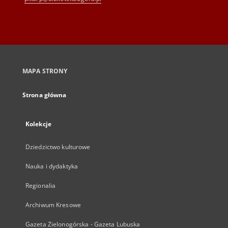
MAPA STRONY
Strona główna
Kolekcje
Dziedzictwo kulturowe
Nauka i dydaktyka
Regionalia
Archiwum Kresowe
Gazeta Zielonogórska - Gazeta Lubuska