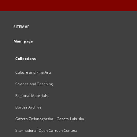
SITEMAP
Main page
Collections
Culture and Fine Arts
Science and Teaching
Regional Materials
Border Archive
Gazeta Zielonogórska - Gazeta Lubuska
International Open Cartoon Contest