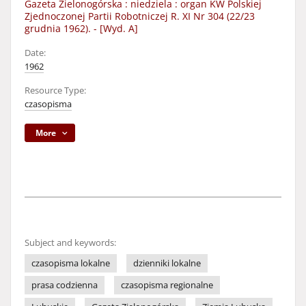
Gazeta Zielonogórska : niedziela : organ KW Polskiej
Zjednoczonej Partii Robotniczej R. XI Nr 304 (22/23
grudnia 1962). - [Wyd. A]
Date:
1962
Resource Type:
czasopisma
More
Subject and keywords:
czasopisma lokalne
dzienniki lokalne
prasa codzienna
czasopisma regionalne