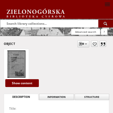
Advanced search
?
OBJECT
Show content
DESCRIPTION
INFORMATION
STRUCTURE
Title: