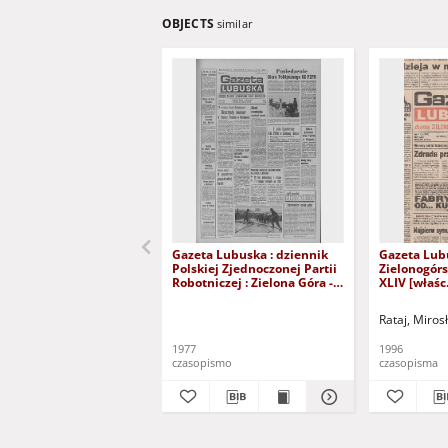
OBJECTS
similar
Gazeta Lubuska : dziennik
Gazeta Lub
Polskiej Zjednoczonej Partii
Zielonogór
Robotniczej : Zielona Góra -
XLIV [właśc.
Gorzów R. XXVI Nr 43 (23
marca 1996)
lutego 1977). - Wyd. A
Rataj, Miros
1977
1996
czasopismo
czasopisma