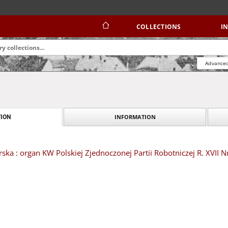
COLLECTIONS
I
Advanced
INFORMATION
ION
ska : organ KW Polskiej Zjednoczonej Partii Robotniczej R. XVII Nr