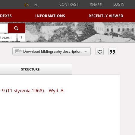
CONTRAST
LOGIN
SHARE
EN
PL
NDEXES
INFORMATIONS
RECENTLY VIEWED
 search
?
Download bibliography description
STRUCTURE
 9 (11 stycznia 1968). - Wyd. A