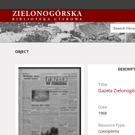
OBJECT
DESCRIPT
Title:
Gazeta Zielonogór
Date:
1968
Resource Type:
czasopisma