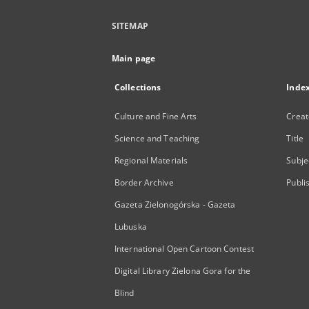
SITEMAP
Main page
Collections
Inde
Culture and Fine Arts
Creat
Science and Teaching
Title
Regional Materials
Subje
Border Archive
Publi
Gazeta Zielonogórska - Gazeta
Lubuska
International Open Cartoon Contest
Digital Library Zielona Gora for the
Blind