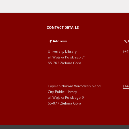
CONTACT DETAILS
Address
University Library
(+4
al. Wojska Polskiego 71
65-762 Zielona Góra
Cyprian Norwid Voivodeship and
(+4
City Public Library
al. Wojska Polskiego 9
65-077 Zielona Góra