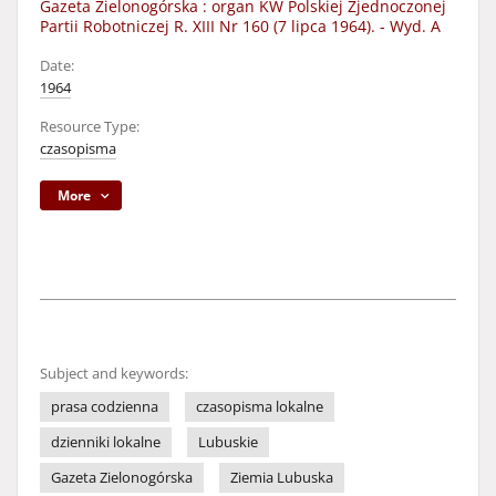
Gazeta Zielonogórska : organ KW Polskiej Zjednoczonej
Partii Robotniczej R. XIII Nr 160 (7 lipca 1964). - Wyd. A
Date:
1964
Resource Type:
czasopisma
More
Subject and keywords:
prasa codzienna
czasopisma lokalne
dzienniki lokalne
Lubuskie
Gazeta Zielonogórska
Ziemia Lubuska