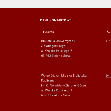
DANE KONTAKTOWE
Adres
Biblioteka Uniwersytetu
(+4
Zielonogórskiego
al. Wojska Polskiego 71
65-762 Zielona Góra
Wojewódzka i Miejska Biblioteka
(+4
Publiczna
im. C. Norwida w Zielonej Górze
al. Wojska Polskiego 9
65-077 Zielona Góra