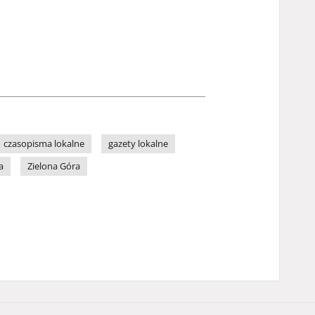
czasopisma lokalne
gazety lokalne
a
Zielona Góra