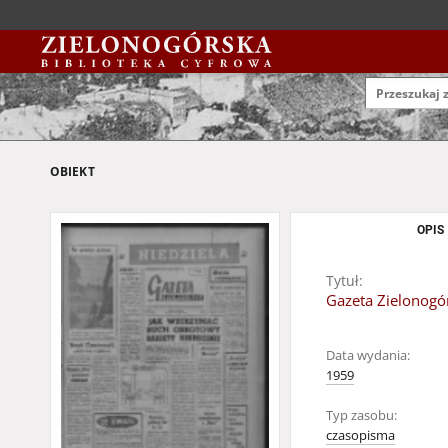
OBIEKT
OPIS
Tytuł:
Gazeta Zielonogór
Data wydania:
1959
Typ zasobu:
czasopisma