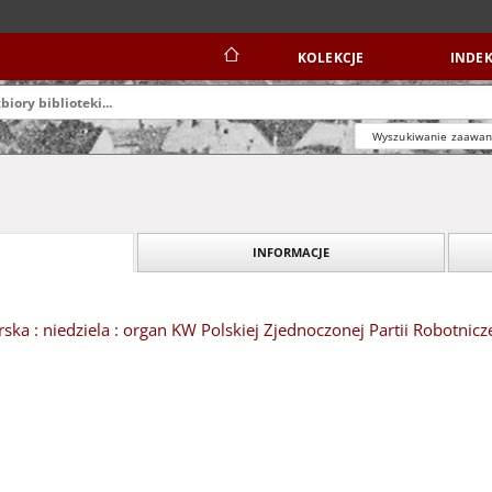
KOLEKCJE
INDEK
Wyszukiwanie zaawa
INFORMACJE
ska : niedziela : organ KW Polskiej Zjednoczonej Partii Robotnicze