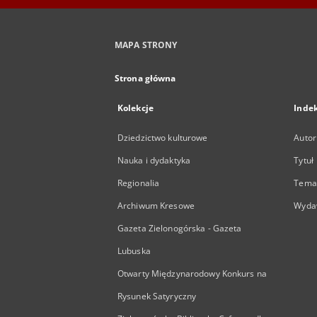
MAPA STRONY
Strona główna
Kolekcje
Inde
Dziedzictwo kulturowe
Autor
Nauka i dydaktyka
Tytuł
Regionalia
Temat
Archiwum Kresowe
Wyda
Gazeta Zielonogórska - Gazeta
Lubuska
Otwarty Międzynarodowy Konkurs na
Rysunek Satyryczny