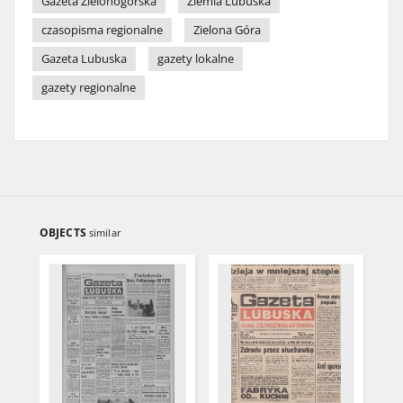
Gazeta Zielonogórska
Ziemia Lubuska
czasopisma regionalne
Zielona Góra
Gazeta Lubuska
gazety lokalne
gazety regionalne
OBJECTS
similar