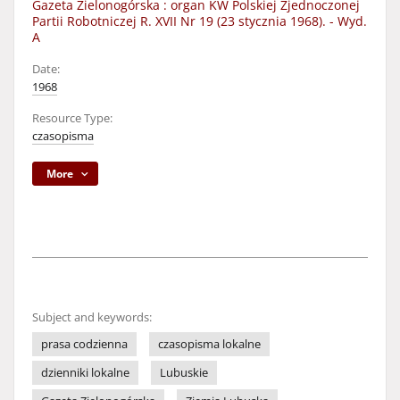
Gazeta Zielonogórska : organ KW Polskiej Zjednoczonej
Partii Robotniczej R. XVII Nr 19 (23 stycznia 1968). - Wyd.
A
Date:
1968
Resource Type:
czasopisma
More
Subject and keywords:
prasa codzienna
czasopisma lokalne
dzienniki lokalne
Lubuskie