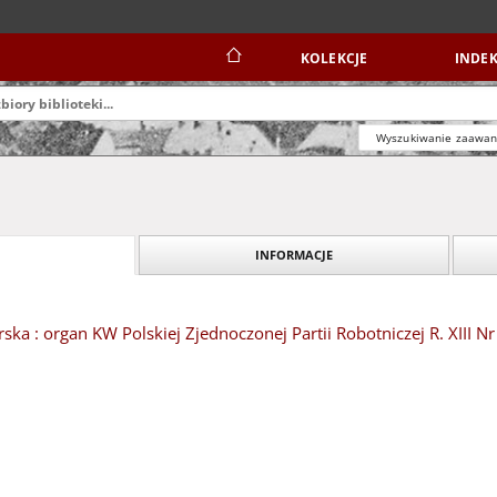
KOLEKCJE
INDEK
Wyszukiwanie zaawa
INFORMACJE
ska : organ KW Polskiej Zjednoczonej Partii Robotniczej R. XIII Nr