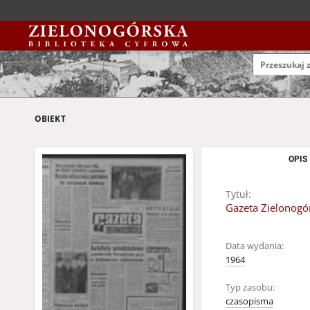
OBIEKT
OPIS
Tytuł:
Gazeta Zielonogór
Data wydania:
1964
Typ zasobu:
czasopisma