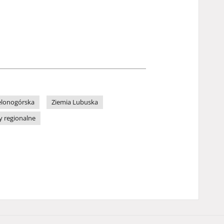
elonogórska
Ziemia Lubuska
y regionalne