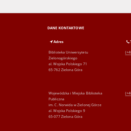
DANE KONTAKTOWE
Adres
Biblioteka Uniwersytetu
(+4
Zielonogórskiego
al. Wojska Polskiego 71
65-762 Zielona Góra
Wojewódzka i Miejska Biblioteka
(+4
Publiczna
im. C. Norwida w Zielonej Górze
al. Wojska Polskiego 9
65-077 Zielona Góra