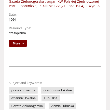
Gazeta Zielonogórska : organ KW Polskiej Zjednoczonej
Partii Robotniczej R. XIII Nr 172 (21 lipca 1964). - Wyd. A
Date:
1964
Resource Type:
czasopisma
More
Subject and keywords:
prasa codzienna
czasopisma lokalne
dzienniki lokalne
Lubuskie
Gazeta Zielonogórska
Ziemia Lubuska