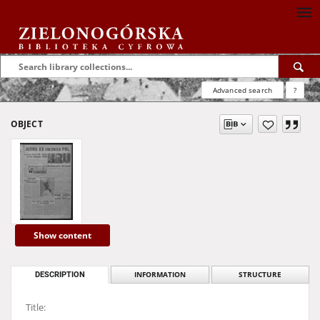
Advanced search
?
OBJECT
Show content
DESCRIPTION
INFORMATION
STRUCTURE
Title: