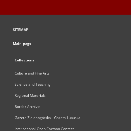
SITEMAP
Main page
Collections
Culture and Fine Arts
Science and Teaching
Regional Materials
Border Archive
Gazeta Zielonogórska - Gazeta Lubuska
International Open Cartoon Contest