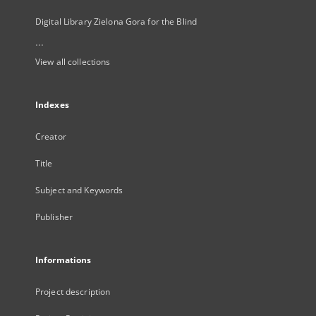
Digital Library Zielona Gora for the Blind
...
View all collections
Indexes
Creator
Title
Subject and Keywords
Publisher
Informations
Project description