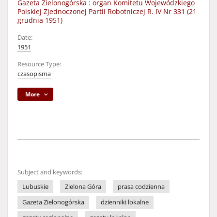
Gazeta Zielonogórska : organ Komitetu Wojewódzkiego
Polskiej Zjednoczonej Partii Robotniczej R. IV Nr 331 (21
grudnia 1951)
Date:
1951
Resource Type:
czasopisma
More
Subject and keywords:
Lubuskie
Zielona Góra
prasa codzienna
Gazeta Zielonogórska
dzienniki lokalne