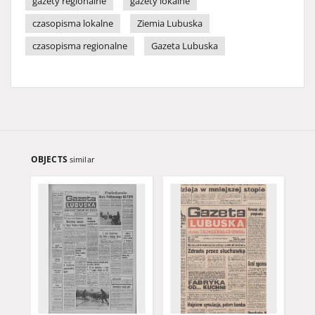
gazety regionalne
gazety lokalne
czasopisma lokalne
Ziemia Lubuska
czasopisma regionalne
Gazeta Lubuska
OBJECTS
similar