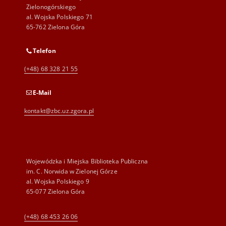
Zielonogórskiego
al. Wojska Polskiego 71
65-762 Zielona Góra
Telefon
(+48) 68 328 21 55
E-Mail
kontakt@zbc.uz.zgora.pl
Wojewódzka i Miejska Biblioteka Publiczna
im. C. Norwida w Zielonej Górze
al. Wojska Polskiego 9
65-077 Zielona Góra
(+48) 68 453 26 06