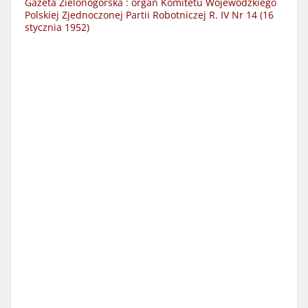
Gazeta Zielonogórska : organ Komitetu Wojewódzkiego
Polskiej Zjednoczonej Partii Robotniczej R. IV Nr 14 (16
stycznia 1952)