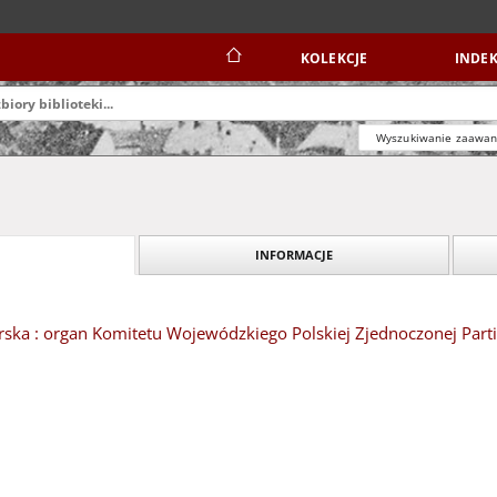
KOLEKCJE
INDEK
Wyszukiwanie zaawa
INFORMACJE
ska : organ Komitetu Wojewódzkiego Polskiej Zjednoczonej Partii 