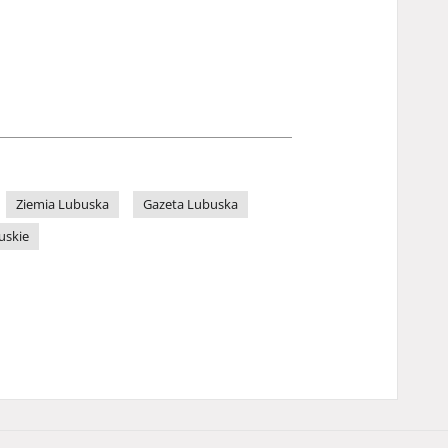
Ziemia Lubuska
Gazeta Lubuska
uskie