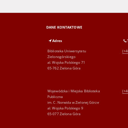
DANE KONTAKTOWE
Adres
Biblioteka Uniwersytetu
(+4
Zielonogórskiego
al. Wojska Polskiego 71
65-762 Zielona Góra
Wojewódzka i Miejska Biblioteka
(+4
Publiczna
im. C. Norwida w Zielonej Górze
al. Wojska Polskiego 9
65-077 Zielona Góra