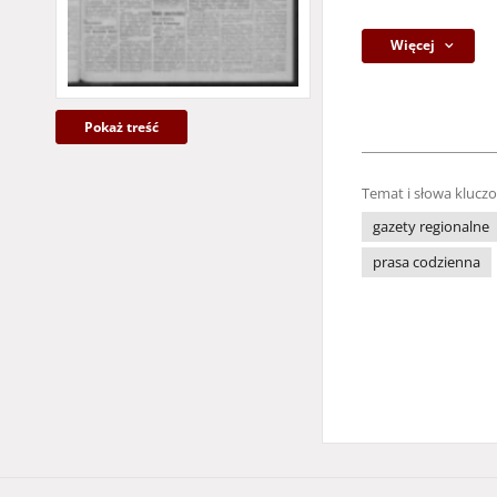
Więcej
Pokaż treść
Temat i słowa klucz
gazety regionalne
prasa codzienna