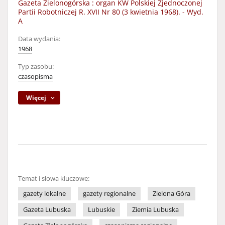
Gazeta Zielonogórska : organ KW Polskiej Zjednoczonej
Partii Robotniczej R. XVII Nr 80 (3 kwietnia 1968). - Wyd.
A
Data wydania:
1968
Typ zasobu:
czasopisma
Więcej
Temat i słowa kluczowe:
gazety lokalne
gazety regionalne
Zielona Góra
Gazeta Lubuska
Lubuskie
Ziemia Lubuska