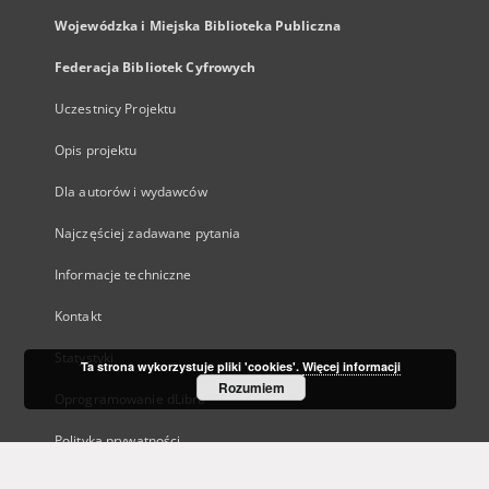
Wojewódzka i Miejska Biblioteka Publiczna
Federacja Bibliotek Cyfrowych
Uczestnicy Projektu
Opis projektu
Dla autorów i wydawców
Najczęściej zadawane pytania
Informacje techniczne
Kontakt
Statystyki
Ta strona wykorzystuje pliki 'cookies'.
Więcej informacji
Rozumiem
Oprogramowanie dLibra
Polityka prywatności
Kanały RSS