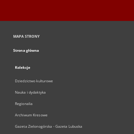
MAPA STRONY
Strona główna
Kolekcje
Dziedzictwo kulturowe
Nauka i dydaktyka
Regionalia
Archiwum Kresowe
Gazeta Zielonogórska - Gazeta Lubuska