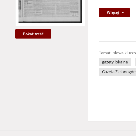
Więcej
Pokaż treść
Temat i słowa klucz
gazety lokalne
Gazeta Zielonogór