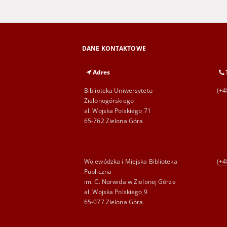
DANE KONTAKTOWE
Adres
Biblioteka Uniwersytetu
(+4
Zielonogórskiego
al. Wojska Polskiego 71
65-762 Zielona Góra
Wojewódzka i Miejska Biblioteka
(+4
Publiczna
im. C. Norwida w Zielonej Górze
al. Wojska Polskiego 9
65-077 Zielona Góra