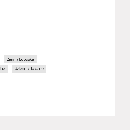
Ziemia Lubuska
lne
dzienniki lokalne