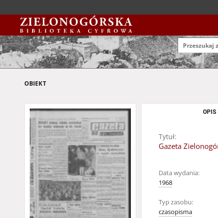
OBIEKT
OPIS
Tytuł:
Gazeta Zielonogór
Data wydania:
1968
Typ zasobu:
czasopisma