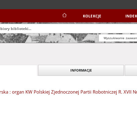
KOLEKCJE
INDEK
Wyszukiwanie zaawa
INFORMACJE
ska : organ KW Polskiej Zjednoczonej Partii Robotniczej R. XVII N