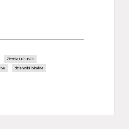
Ziemia Lubuska
lne
dzienniki lokalne