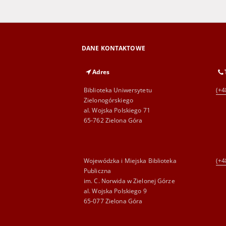
DANE KONTAKTOWE
Adres
Biblioteka Uniwersytetu
(+4
Zielonogórskiego
al. Wojska Polskiego 71
65-762 Zielona Góra
Wojewódzka i Miejska Biblioteka
(+4
Publiczna
im. C. Norwida w Zielonej Górze
al. Wojska Polskiego 9
65-077 Zielona Góra