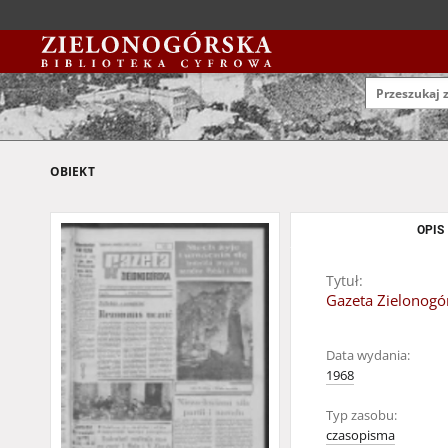
OBIEKT
OPIS
Tytuł:
Gazeta Zielonogór
Data wydania:
1968
Typ zasobu:
czasopisma