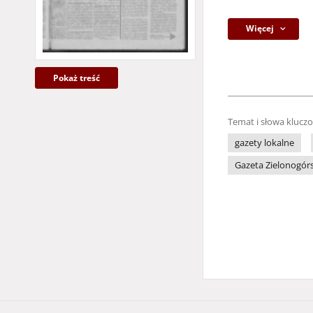
Więcej
Pokaż treść
Temat i słowa klucz
gazety lokalne
Gazeta Zielonogór