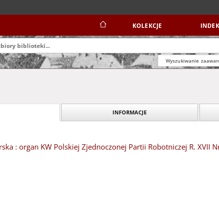
KOLEKCJE
INDEK
Wyszukiwanie zaawa
INFORMACJE
ska : organ KW Polskiej Zjednoczonej Partii Robotniczej R. XVII N