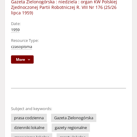
Gazeta Zielonogórska : niedziela : organ KW Polskiej
Zjednoczonej Partii Robotniczej R. VIII Nr 176 (25/26
lipca 1959)
Date:
1959
Resource Type:
czasopisma
More
Subject and keywords:
prasa codzienna
Gazeta Zielonogórska
dzienniki lokalne
gazety regionalne