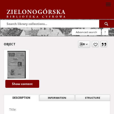
Advanced search
?
OBJECT
Show content
DESCRIPTION
INFORMATION
STRUCTURE
Title: