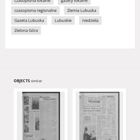
czasopisma lokalne
gazety lokalne
czasopisma regionalne
Ziemia Lubuska
Gazeta Lubuska
Lubuskie
niedziela
Zielona Góra
OBJECTS
similar