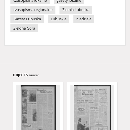
czasopisma lokalne
gazety lokalne
czasopisma regionalne
Ziemia Lubuska
Gazeta Lubuska
Lubuskie
niedziela
Zielona Góra
OBJECTS
similar