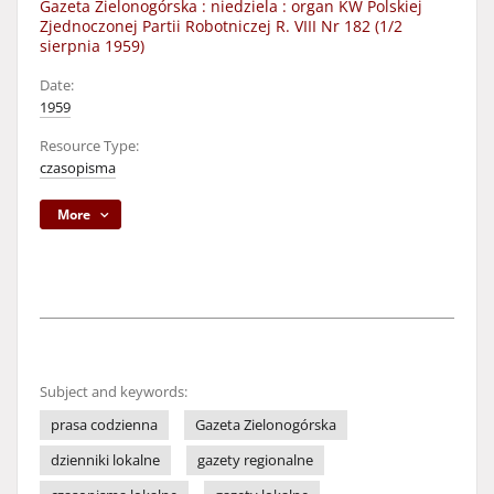
Gazeta Zielonogórska : niedziela : organ KW Polskiej
Zjednoczonej Partii Robotniczej R. VIII Nr 182 (1/2
sierpnia 1959)
Date:
1959
Resource Type:
czasopisma
More
Subject and keywords:
prasa codzienna
Gazeta Zielonogórska
dzienniki lokalne
gazety regionalne