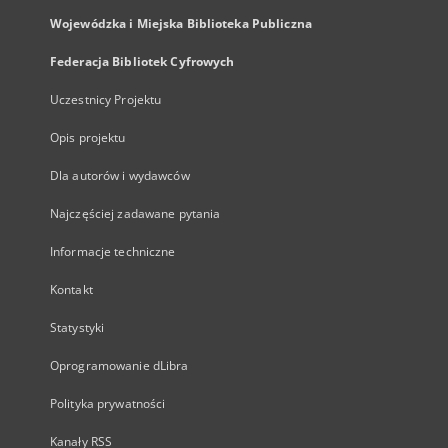
Wojewódzka i Miejska Biblioteka Publiczna
Federacja Bibliotek Cyfrowych
Uczestnicy Projektu
Opis projektu
Dla autorów i wydawców
Najczęściej zadawane pytania
Informacje techniczne
Kontakt
Statystyki
Oprogramowanie dLibra
Polityka prywatności
Kanały RSS