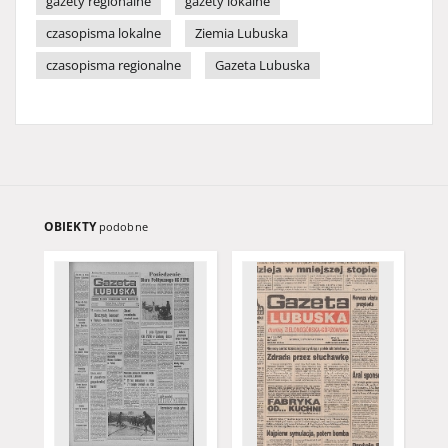
gazety regionalne
gazety lokalne
czasopisma lokalne
Ziemia Lubuska
czasopisma regionalne
Gazeta Lubuska
OBIEKTY
podobne