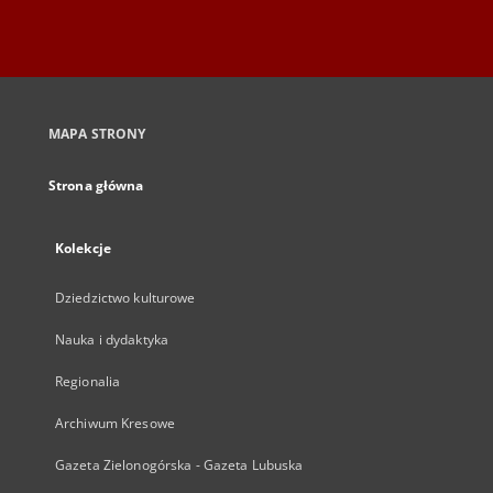
MAPA STRONY
Strona główna
Kolekcje
Dziedzictwo kulturowe
Nauka i dydaktyka
Regionalia
Archiwum Kresowe
Gazeta Zielonogórska - Gazeta Lubuska