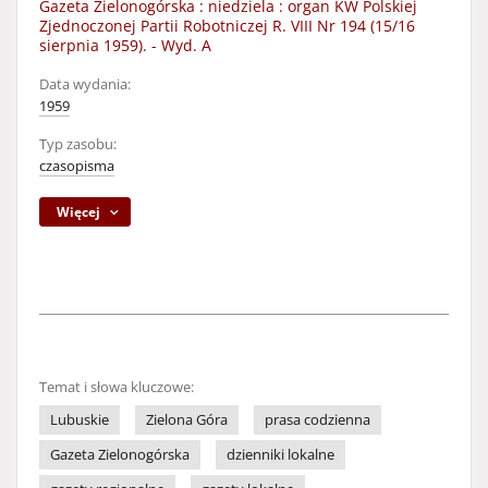
Gazeta Zielonogórska : niedziela : organ KW Polskiej
Zjednoczonej Partii Robotniczej R. VIII Nr 194 (15/16
sierpnia 1959). - Wyd. A
Data wydania:
1959
Typ zasobu:
czasopisma
Więcej
Temat i słowa kluczowe:
Lubuskie
Zielona Góra
prasa codzienna
Gazeta Zielonogórska
dzienniki lokalne