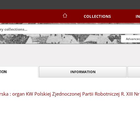
COLLECTIONS
I
Advanced
INFORMATION
ION
ska : organ KW Polskiej Zjednoczonej Partii Robotniczej R. XIII Nr