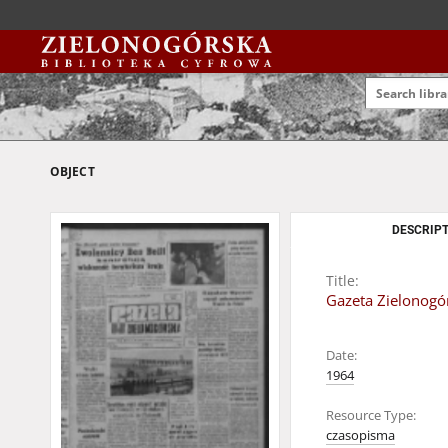
OBJECT
DESCRIPT
Title:
Gazeta Zielonogór
Date:
1964
Resource Type:
czasopisma