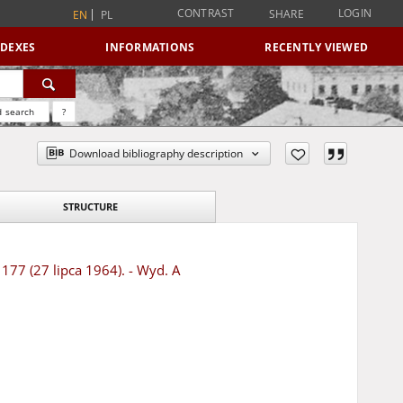
CONTRAST
LOGIN
SHARE
EN
PL
NDEXES
INFORMATIONS
RECENTLY VIEWED
 search
?
Download bibliography description
STRUCTURE
 177 (27 lipca 1964). - Wyd. A