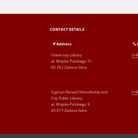
CONTACT DETAILS
Address
University Library
(+4
al. Wojska Polskiego 71
65-762 Zielona Góra
Cyprian Norwid Voivodeship and
(+4
City Public Library
al. Wojska Polskiego 9
65-077 Zielona Góra