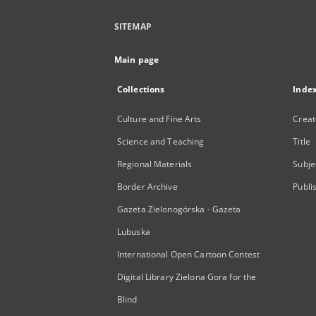
SITEMAP
Main page
Collections
Inde
Culture and Fine Arts
Creat
Science and Teaching
Title
Regional Materials
Subje
Border Archive
Publi
Gazeta Zielonogórska - Gazeta
Lubuska
International Open Cartoon Contest
Digital Library Zielona Gora for the
Blind