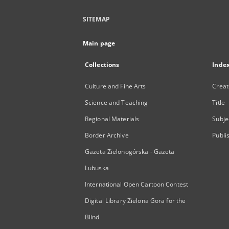
SITEMAP
Main page
Collections
Inde
Culture and Fine Arts
Creat
Science and Teaching
Title
Regional Materials
Subje
Border Archive
Publi
Gazeta Zielonogórska - Gazeta
Lubuska
International Open Cartoon Contest
Digital Library Zielona Gora for the
Blind