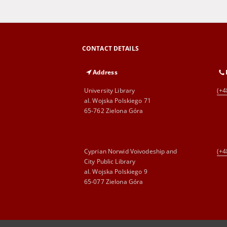
CONTACT DETAILS
Address
University Library
(+4
al. Wojska Polskiego 71
65-762 Zielona Góra
Cyprian Norwid Voivodeship and
(+4
City Public Library
al. Wojska Polskiego 9
65-077 Zielona Góra