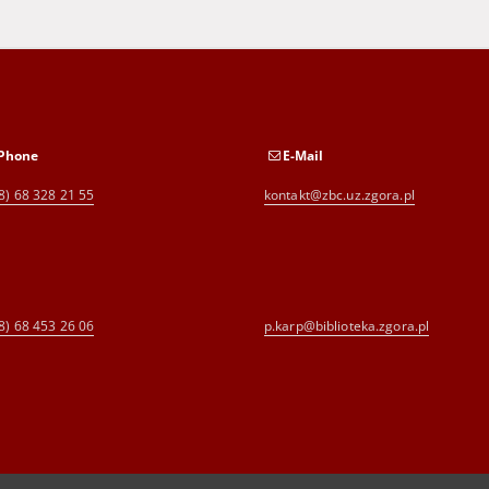
Phone
E-Mail
8) 68 328 21 55
kontakt@zbc.uz.zgora.pl
8) 68 453 26 06
p.karp@biblioteka.zgora.pl