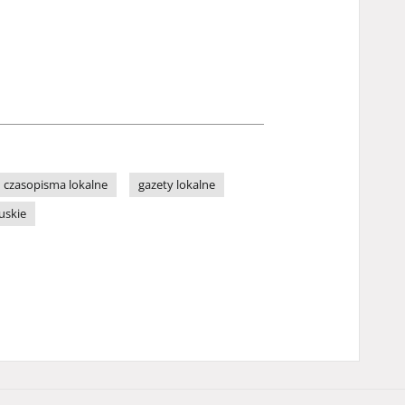
czasopisma lokalne
gazety lokalne
uskie