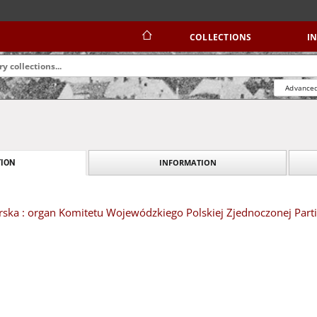
COLLECTIONS
I
Advanced
INFORMATION
ION
ska : organ Komitetu Wojewódzkiego Polskiej Zjednoczonej Partii