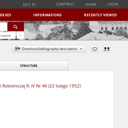
CONTRAST
LOGIN
SHARE
EN
PL
NDEXES
INFORMATIONS
RECENTLY VIEWED
 search
?
Download bibliography description
STRUCTURE
 Robotniczej R. IV Nr 46 (22 lutego 1952)