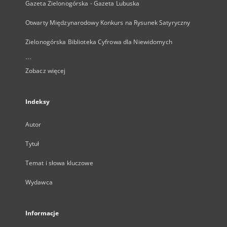
Gazeta Zielonogórska - Gazeta Lubuska
Otwarty Międzynarodowy Konkurs na Rysunek Satyryczny
Zielonogórska Biblioteka Cyfrowa dla Niewidomych
...
Zobacz więcej
Indeksy
Autor
Tytuł
Temat i słowa kluczowe
Wydawca
Informacje