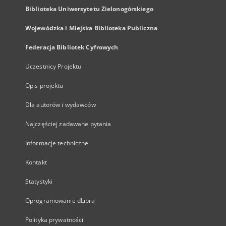
Biblioteka Uniwersytetu Zielonogórskiego
Wojewódzka i Miejska Biblioteka Publiczna
Federacja Bibliotek Cyfrowych
Uczestnicy Projektu
Opis projektu
Dla autorów i wydawców
Najczęściej zadawane pytania
Informacje techniczne
Kontakt
Statystyki
Oprogramowanie dLibra
Polityka prywatności