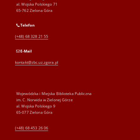
al. Wojska Polskiego 71
65-762 Zielona Góra
Telefon
(+48) 68 328 21 55
E-Mail
kontakt@zbc.uz.zgora.pl
Wojewódzka i Miejska Biblioteka Publiczna
im. C. Norwida w Zielonej Górze
al. Wojska Polskiego 9
65-077 Zielona Góra
(+48) 68 453 26 06