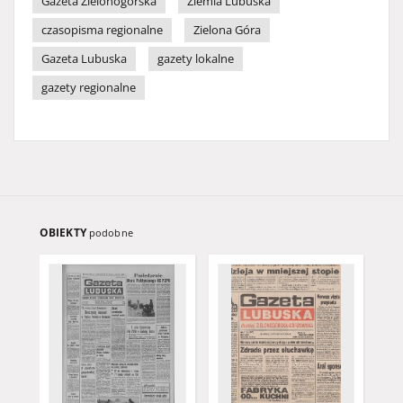
Gazeta Zielonogórska
Ziemia Lubuska
czasopisma regionalne
Zielona Góra
Gazeta Lubuska
gazety lokalne
gazety regionalne
OBIEKTY
podobne