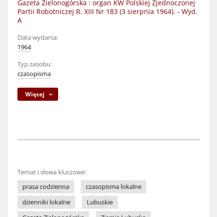
Gazeta Zielonogórska : organ KW Polskiej Zjednoczonej
Partii Robotniczej R. XIII Nr 183 (3 sierpnia 1964). - Wyd.
A
Data wydania:
1964
Typ zasobu:
czasopisma
Więcej
Temat i słowa kluczowe:
prasa codzienna
czasopisma lokalne
dzienniki lokalne
Lubuskie