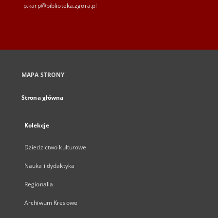
p.karp@biblioteka.zgora.pl
MAPA STRONY
Strona główna
Kolekcje
Dziedzictwo kulturowe
Nauka i dydaktyka
Regionalia
Archiwum Kresowe