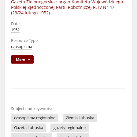
Gazeta Zielonogórska : organ Komitetu Wojewódzkiego
Polskiej Zjednoczonej Partii Robotniczej R. IV Nr 47
(23/24 lutego 1952)
Date:
1952
Resource Type:
czasopisma
More
Subject and keywords:
czasopisma regionalne
Ziemia Lubuska
Gazeta Lubuska
gazety regionalne