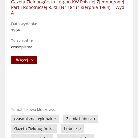
Gazeta Zielonogórska : organ KW Polskiej Zjednoczonej
Partii Robotniczej R. XIII Nr 184 (4 sierpnia 1964). - Wyd.
A
Data wydania:
1964
Typ zasobu:
czasopisma
Więcej
Temat i słowa kluczowe:
czasopisma regionalne
Ziemia Lubuska
Gazeta Zielonogórska
Lubuskie