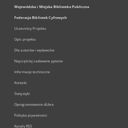
Wojewódzka i Miejska Biblioteka Publiczna
Federacja Bibliotek Cyfrowych
Uczestnicy Projektu
Opis projektu
Dla autorów i wydawców
Najczęściej zadawane pytania
Informacje techniczne
Kontakt
Statystyki
Oprogramowanie dLibra
Polityka prywatności
Kanały RSS