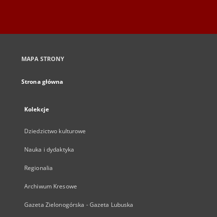
MAPA STRONY
Strona główna
Kolekcje
Dziedzictwo kulturowe
Nauka i dydaktyka
Regionalia
Archiwum Kresowe
Gazeta Zielonogórska - Gazeta Lubuska