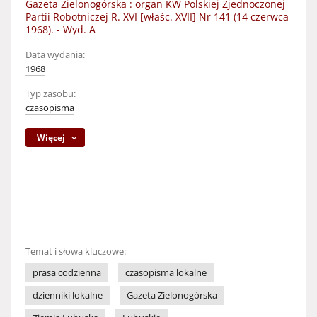
Gazeta Zielonogórska : organ KW Polskiej Zjednoczonej
Partii Robotniczej R. XVI [właśc. XVII] Nr 141 (14 czerwca
1968). - Wyd. A
Data wydania:
1968
Typ zasobu:
czasopisma
Więcej
Temat i słowa kluczowe:
prasa codzienna
czasopisma lokalne
dzienniki lokalne
Gazeta Zielonogórska