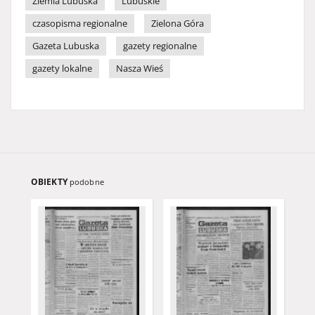
Ziemia Lubuska
Lubuskie
czasopisma regionalne
Zielona Góra
Gazeta Lubuska
gazety regionalne
gazety lokalne
Nasza Wieś
OBIEKTY
podobne