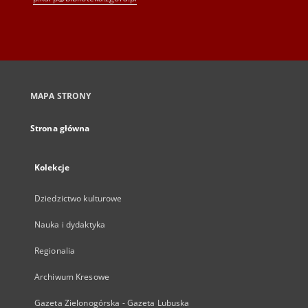
MAPA STRONY
Strona główna
Kolekcje
Dziedzictwo kulturowe
Nauka i dydaktyka
Regionalia
Archiwum Kresowe
Gazeta Zielonogórska - Gazeta Lubuska