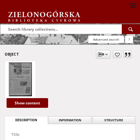
Advanced search
?
OBJECT
Show content
DESCRIPTION
INFORMATION
STRUCTURE
Title: