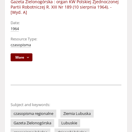
Gazeta Zielonogórska : organ KW Polskiej Zjednoczonej
Partii Robotniczej R. XIII Nr 189 (10 sierpnia 1964). -
[Wyd. A]
Date:
1964
Resource Type:
czasopisma
More
Subject and keywords:
czasopisma regionalne
Ziemia Lubuska
Gazeta Zielonogórska
Lubuskie