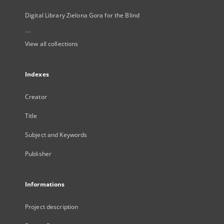
Digital Library Zielona Gora for the Blind
...
View all collections
Indexes
Creator
Title
Subject and Keywords
Publisher
Informations
Project description