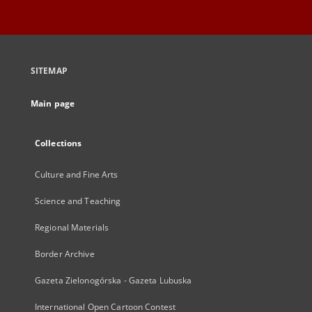
SITEMAP
Main page
Collections
Culture and Fine Arts
Science and Teaching
Regional Materials
Border Archive
Gazeta Zielonogórska - Gazeta Lubuska
International Open Cartoon Contest