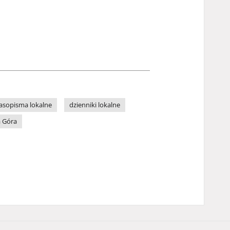
asopisma lokalne
dzienniki lokalne
a Góra