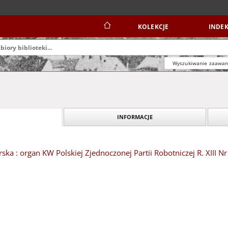
KOLEKCJE
INDEK
Wyszukiwanie zaawa
INFORMACJE
ska : organ KW Polskiej Zjednoczonej Partii Robotniczej R. XIII Nr