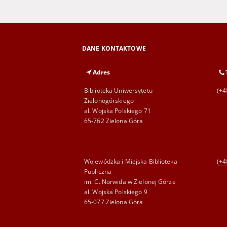
DANE KONTAKTOWE
Adres
Biblioteka Uniwersytetu
(+4
Zielonogórskiego
al. Wojska Polskiego 71
65-762 Zielona Góra
Wojewódzka i Miejska Biblioteka
(+4
Publiczna
im. C. Norwida w Zielonej Górze
al. Wojska Polskiego 9
65-077 Zielona Góra