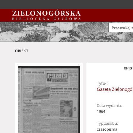
OBIEKT
OPIS
Tytuł:
Gazeta Zielonogór
Data wydania:
1964
Typ zasobu:
czasopisma