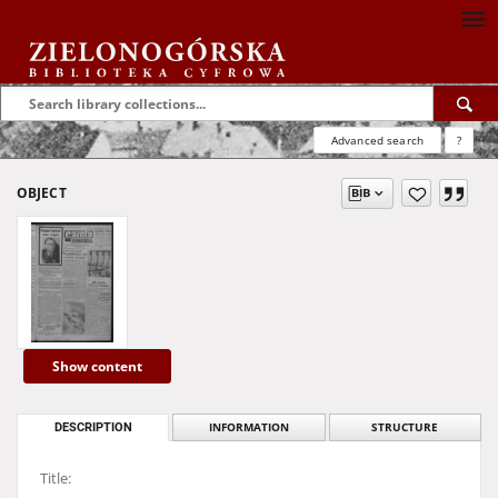
Advanced search
?
OBJECT
Show content
DESCRIPTION
INFORMATION
STRUCTURE
Title: