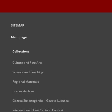
SITEMAP
Main page
Collections
Culture and Fine Arts
Science and Teaching
Regional Materials
Border Archive
Gazeta Zielonogórska - Gazeta Lubuska
International Open Cartoon Contest