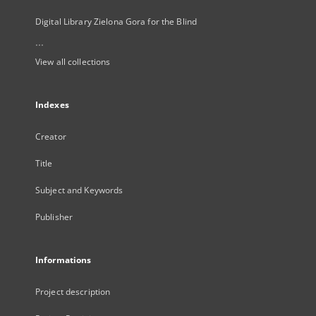
Digital Library Zielona Gora for the Blind
...
View all collections
Indexes
Creator
Title
Subject and Keywords
Publisher
Informations
Project description