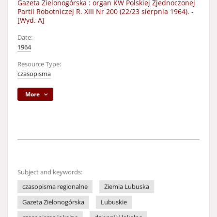
Gazeta Zielonogórska : organ KW Polskiej Zjednoczonej
Partii Robotniczej R. XIII Nr 200 (22/23 sierpnia 1964). -
[Wyd. A]
Date:
1964
Resource Type:
czasopisma
More
Subject and keywords:
czasopisma regionalne
Ziemia Lubuska
Gazeta Zielonogórska
Lubuskie