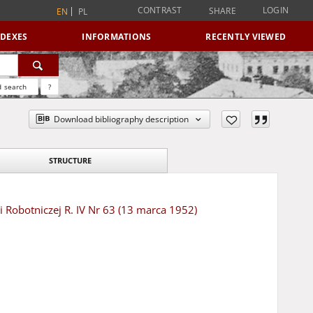
CONTRAST
LOGIN
SHARE
EN
PL
NDEXES
INFORMATIONS
RECENTLY VIEWED
 search
?
Download bibliography description
STRUCTURE
 Robotniczej R. IV Nr 63 (13 marca 1952)