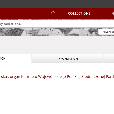
COLLECTIONS
I
Advanced
INFORMATION
ION
ska : organ Komitetu Wojewódzkiego Polskiej Zjednoczonej Partii