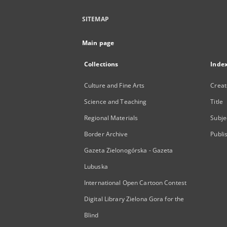
SITEMAP
Main page
Collections
Inde
Culture and Fine Arts
Creat
Science and Teaching
Title
Regional Materials
Subje
Border Archive
Publi
Gazeta Zielonogórska - Gazeta
Lubuska
International Open Cartoon Contest
Digital Library Zielona Gora for the
Blind