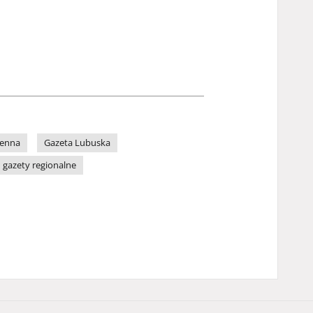
ienna
Gazeta Lubuska
gazety regionalne