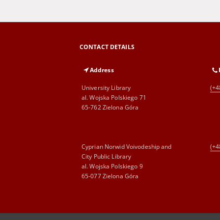
CONTACT DETAILS
Address
University Library
(+4
al. Wojska Polskiego 71
65-762 Zielona Góra
Cyprian Norwid Voivodeship and
(+4
City Public Library
al. Wojska Polskiego 9
65-077 Zielona Góra