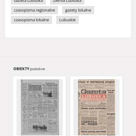
Gazeta Lubuska
Ziemia Lubuska
czasopisma regionalne
gazety lokalne
czasopisma lokalne
Lubuskie
OBIEKTY
podobne