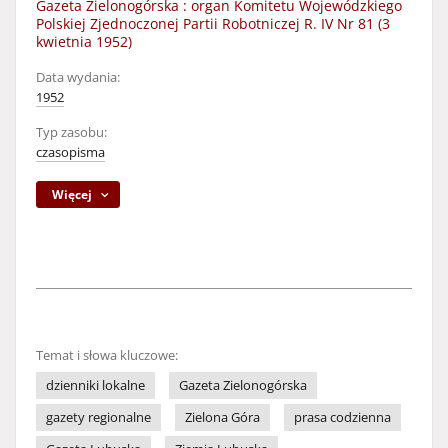
Gazeta Zielonogórska : organ Komitetu Wojewódzkiego
Polskiej Zjednoczonej Partii Robotniczej R. IV Nr 81 (3
kwietnia 1952)
Data wydania:
1952
Typ zasobu:
czasopisma
Więcej
Temat i słowa kluczowe:
dzienniki lokalne
Gazeta Zielonogórska
gazety regionalne
Zielona Góra
prasa codzienna