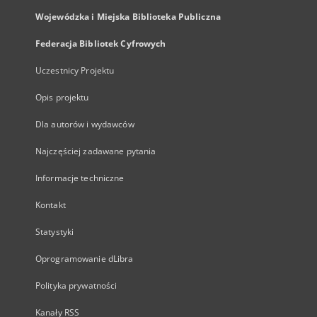
Wojewódzka i Miejska Biblioteka Publiczna
Federacja Bibliotek Cyfrowych
Uczestnicy Projektu
Opis projektu
Dla autorów i wydawców
Najczęściej zadawane pytania
Informacje techniczne
Kontakt
Statystyki
Oprogramowanie dLibra
Polityka prywatności
Kanały RSS