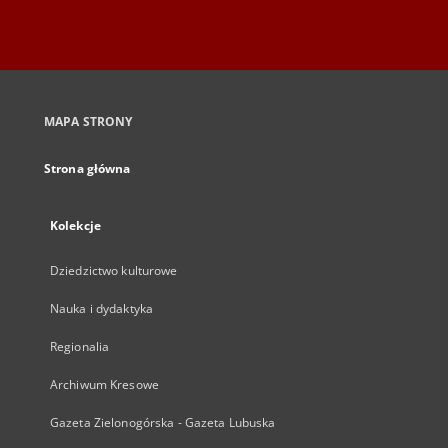
MAPA STRONY
Strona główna
Kolekcje
Dziedzictwo kulturowe
Nauka i dydaktyka
Regionalia
Archiwum Kresowe
Gazeta Zielonogórska - Gazeta Lubuska