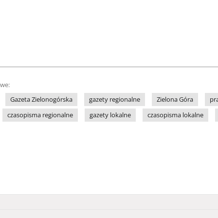
owe:
Gazeta Zielonogórska
gazety regionalne
Zielona Góra
pr
czasopisma regionalne
gazety lokalne
czasopisma lokalne