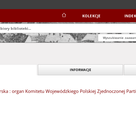
KOLEKCJE
INDEK
Wyszukiwanie zaawa
INFORMACJE
ska : organ Komitetu Wojewódzkiego Polskiej Zjednoczonej Partii