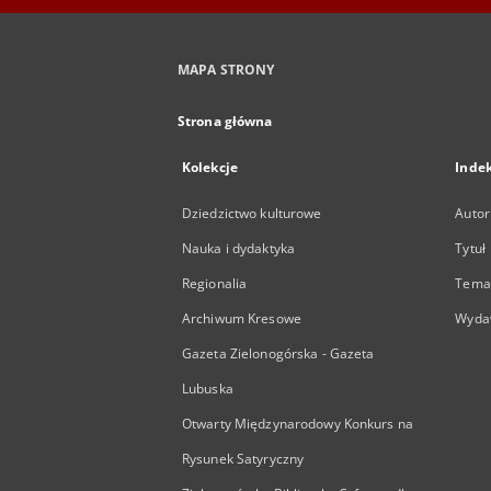
MAPA STRONY
Strona główna
Kolekcje
Inde
Dziedzictwo kulturowe
Autor
Nauka i dydaktyka
Tytuł
Regionalia
Temat
Archiwum Kresowe
Wyda
Gazeta Zielonogórska - Gazeta
Lubuska
Otwarty Międzynarodowy Konkurs na
Rysunek Satyryczny