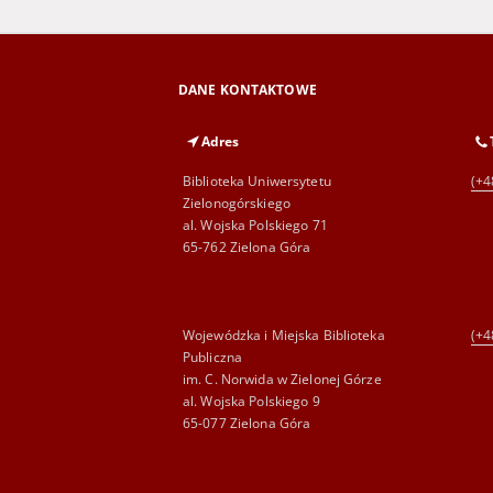
DANE KONTAKTOWE
Adres
Biblioteka Uniwersytetu
(+4
Zielonogórskiego
al. Wojska Polskiego 71
65-762 Zielona Góra
Wojewódzka i Miejska Biblioteka
(+4
Publiczna
im. C. Norwida w Zielonej Górze
al. Wojska Polskiego 9
65-077 Zielona Góra