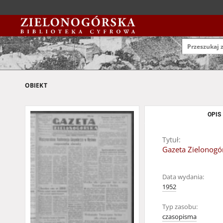
OBIEKT
OPIS
Tytuł:
Gazeta Zielonogór
Data wydania:
1952
Typ zasobu:
czasopisma