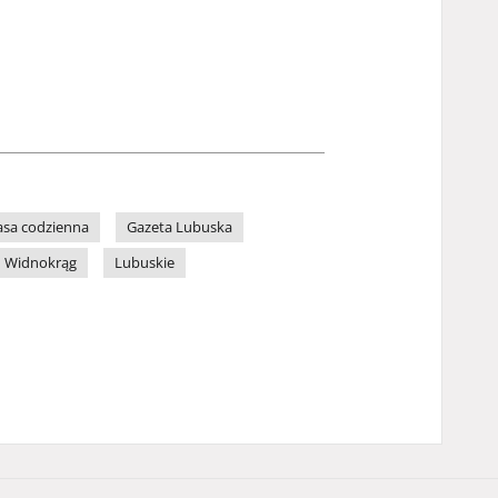
asa codzienna
Gazeta Lubuska
Widnokrąg
Lubuskie