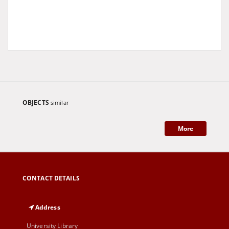
OBJECTS
similar
More
CONTACT DETAILS
Address
University Library