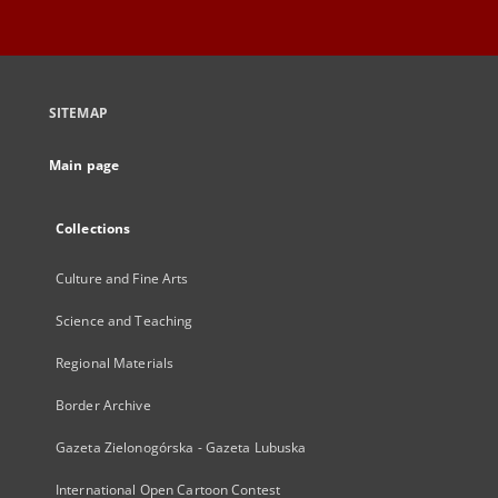
SITEMAP
Main page
Collections
Culture and Fine Arts
Science and Teaching
Regional Materials
Border Archive
Gazeta Zielonogórska - Gazeta Lubuska
International Open Cartoon Contest