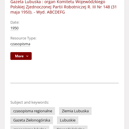
Gazeta Lubuska : organ Komitetu Wojewódzkiego
Polskiej Zjednoczonej Partii Robotniczej R. III Nr 148 (31
maja 1950). - Wyd. ABCDEFG
Date:
1950
Resource Type:
czasopisma
More
Subject and keywords:
czasopisma regionalne
Ziemia Lubuska
Gazeta Zielonogórska
Lubuskie