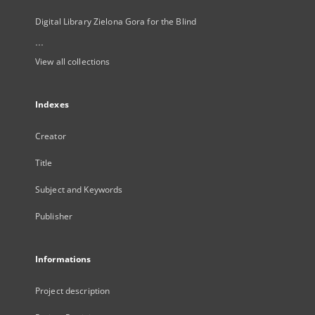
Digital Library Zielona Gora for the Blind
...
View all collections
Indexes
Creator
Title
Subject and Keywords
Publisher
Informations
Project description