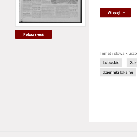
Więcej
Pokaż treść
Temat i słowa klucz
Lubuskie
Gaz
dzienniki lokalne