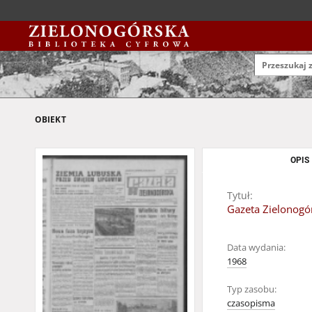
OBIEKT
OPIS
Tytuł:
Gazeta Zielonogór
Data wydania:
1968
Typ zasobu:
czasopisma