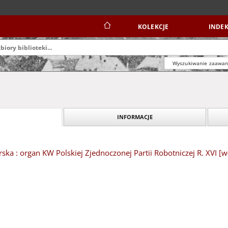
KOLEKCJE
INDEK
Wyszukiwanie zaawa
INFORMACJE
ska : organ KW Polskiej Zjednoczonej Partii Robotniczej R. XVI [wł