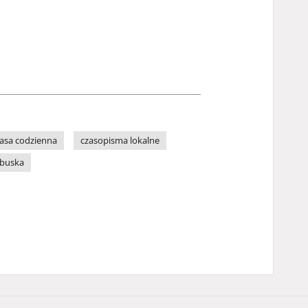
asa codzienna
czasopisma lokalne
ubuska