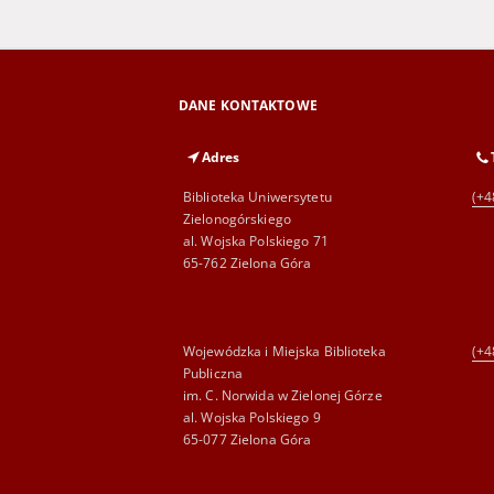
DANE KONTAKTOWE
Adres
Biblioteka Uniwersytetu
(+4
Zielonogórskiego
al. Wojska Polskiego 71
65-762 Zielona Góra
Wojewódzka i Miejska Biblioteka
(+4
Publiczna
im. C. Norwida w Zielonej Górze
al. Wojska Polskiego 9
65-077 Zielona Góra