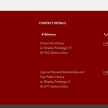
CONTACT DETAILS
Address
University Library
(+4
al. Wojska Polskiego 71
65-762 Zielona Góra
Cyprian Norwid Voivodeship and
(+4
City Public Library
al. Wojska Polskiego 9
65-077 Zielona Góra