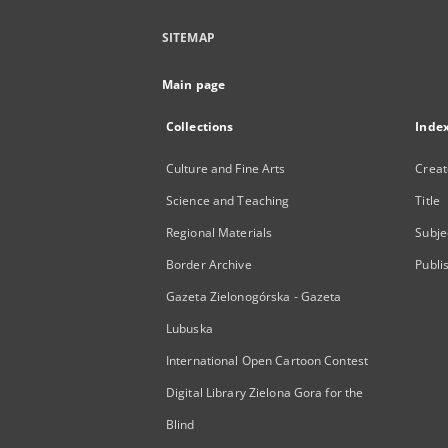
SITEMAP
Main page
Collections
Inde
Culture and Fine Arts
Creat
Science and Teaching
Title
Regional Materials
Subje
Border Archive
Publi
Gazeta Zielonogórska - Gazeta
Lubuska
International Open Cartoon Contest
Digital Library Zielona Gora for the
Blind