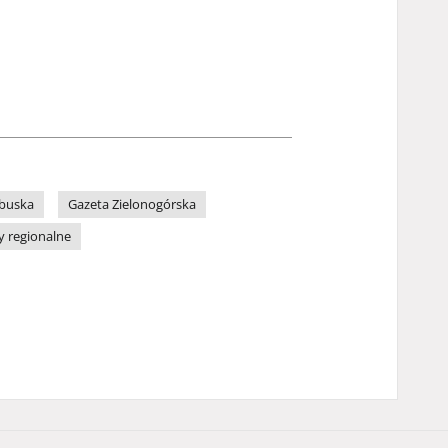
ubuska
Gazeta Zielonogórska
y regionalne