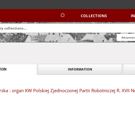
COLLECTIONS
I
Advanced
INFORMATION
ION
ska : organ KW Polskiej Zjednoczonej Partii Robotniczej R. XVII N