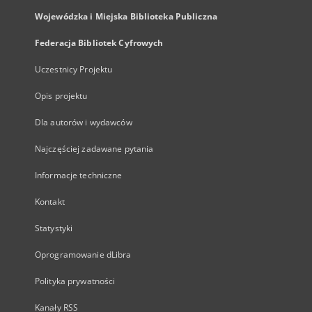
Wojewódzka i Miejska Biblioteka Publiczna
Federacja Bibliotek Cyfrowych
Uczestnicy Projektu
Opis projektu
Dla autorów i wydawców
Najczęściej zadawane pytania
Informacje techniczne
Kontakt
Statystyki
Oprogramowanie dLibra
Polityka prywatności
Kanały RSS