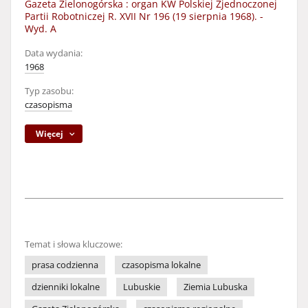
Gazeta Zielonogórska : organ KW Polskiej Zjednoczonej
Partii Robotniczej R. XVII Nr 196 (19 sierpnia 1968). -
Wyd. A
Data wydania:
1968
Typ zasobu:
czasopisma
Więcej
Temat i słowa kluczowe:
prasa codzienna
czasopisma lokalne
dzienniki lokalne
Lubuskie
Ziemia Lubuska