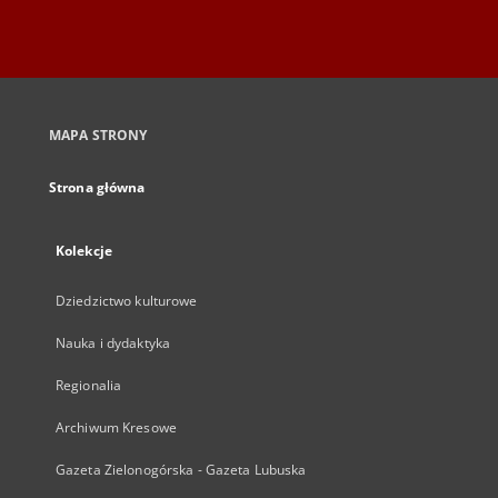
MAPA STRONY
Strona główna
Kolekcje
Dziedzictwo kulturowe
Nauka i dydaktyka
Regionalia
Archiwum Kresowe
Gazeta Zielonogórska - Gazeta Lubuska