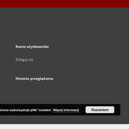
Konto użytkownika
Zaloguj się
Historia przeglądania
Rozumiem
strona wykorzystuje pliki 'cookies'.
Więcej informacji