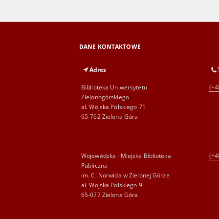
DANE KONTAKTOWE
Adres
Biblioteka Uniwersytetu
(+4
Zielonogórskiego
al. Wojska Polskiego 71
65-762 Zielona Góra
Wojewódzka i Miejska Biblioteka
(+4
Publiczna
im. C. Norwida w Zielonej Górze
al. Wojska Polskiego 9
65-077 Zielona Góra