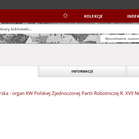
KOLEKCJE
INDEK
Wyszukiwanie zaawa
INFORMACJE
ska : organ KW Polskiej Zjednoczonej Partii Robotniczej R. XVII N