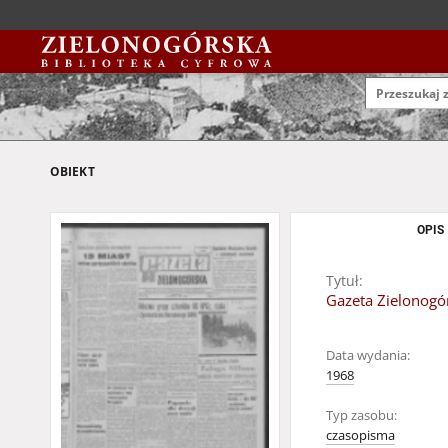
OBIEKT
OPIS
Tytuł:
Gazeta Zielonogór
Data wydania:
1968
Typ zasobu:
czasopisma