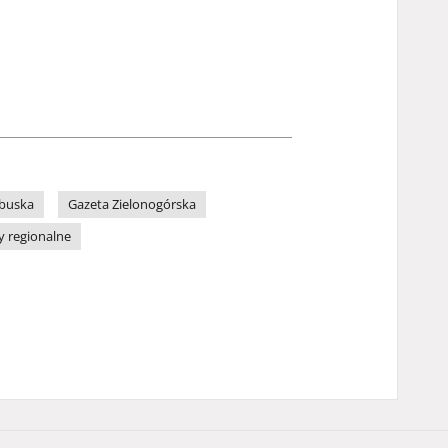
ubuska
Gazeta Zielonogórska
y regionalne