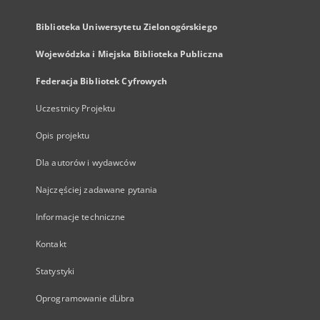
Biblioteka Uniwersytetu Zielonogórskiego
Wojewódzka i Miejska Biblioteka Publiczna
Federacja Bibliotek Cyfrowych
Uczestnicy Projektu
Opis projektu
Dla autorów i wydawców
Najczęściej zadawane pytania
Informacje techniczne
Kontakt
Statystyki
Oprogramowanie dLibra