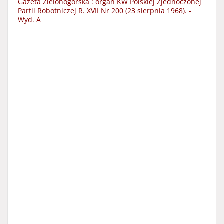
Gazeta Zielonogórska : organ KW Polskiej Zjednoczonej
Partii Robotniczej R. XVII Nr 200 (23 sierpnia 1968). -
Wyd. A