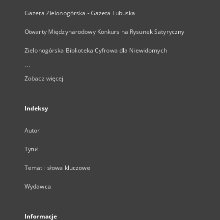
Gazeta Zielonogórska - Gazeta Lubuska
Otwarty Międzynarodowy Konkurs na Rysunek Satyryczny
Zielonogórska Biblioteka Cyfrowa dla Niewidomych
...
Zobacz więcej
Indeksy
Autor
Tytuł
Temat i słowa kluczowe
Wydawca
Informacje