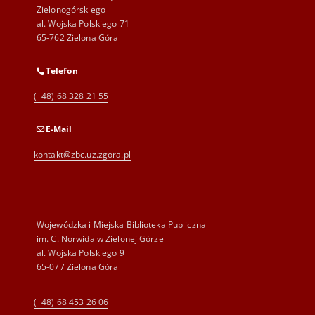
Zielonogórskiego
al. Wojska Polskiego 71
65-762 Zielona Góra
Telefon
(+48) 68 328 21 55
E-Mail
kontakt@zbc.uz.zgora.pl
Wojewódzka i Miejska Biblioteka Publiczna
im. C. Norwida w Zielonej Górze
al. Wojska Polskiego 9
65-077 Zielona Góra
(+48) 68 453 26 06