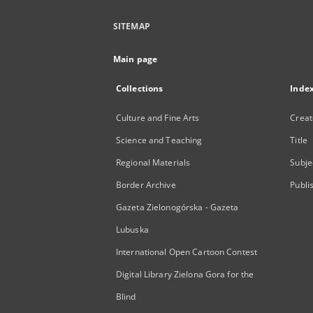
SITEMAP
Main page
Collections
Inde
Culture and Fine Arts
Creat
Science and Teaching
Title
Regional Materials
Subje
Border Archive
Publi
Gazeta Zielonogórska - Gazeta
Lubuska
International Open Cartoon Contest
Digital Library Zielona Gora for the
Blind