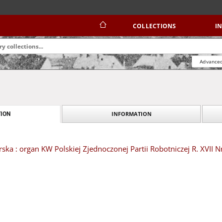
COLLECTIONS
I
Advanced
INFORMATION
ION
ska : organ KW Polskiej Zjednoczonej Partii Robotniczej R. XVII 