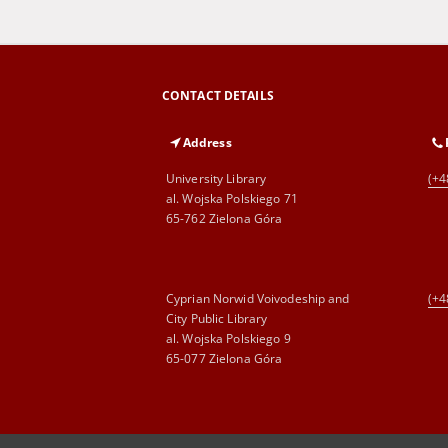
CONTACT DETAILS
Address
University Library
(+4
al. Wojska Polskiego 71
65-762 Zielona Góra
Cyprian Norwid Voivodeship and
(+4
City Public Library
al. Wojska Polskiego 9
65-077 Zielona Góra