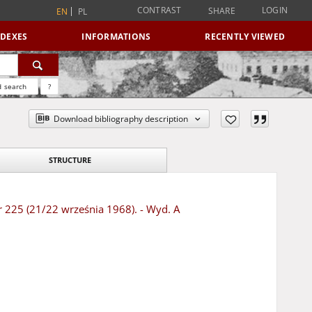
CONTRAST
LOGIN
SHARE
EN
PL
NDEXES
INFORMATIONS
RECENTLY VIEWED
 search
?
Download bibliography description
STRUCTURE
Nr 225 (21/22 września 1968). - Wyd. A