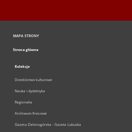
MAPA STRONY
Strona główna
Kolekcje
Dziedzictwo kulturowe
Nauka i dydaktyka
Regionalia
Archiwum Kresowe
Gazeta Zielonogórska - Gazeta Lubuska