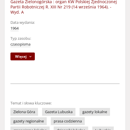
Gazeta Zielonogórska : organ KW Polskiej Zjednoczonej
Partii Robotniczej R. XIII Nr 219 (14 września 1964). -
Wyd. A
Data wydania:
1964
Typ zasobu:
czasopisma
Więcej
Temat i słowa kluczowe:
Zielona Góra
Gazeta Lubuska
gazety lokalne
gazety regionalne
prasa codzienna