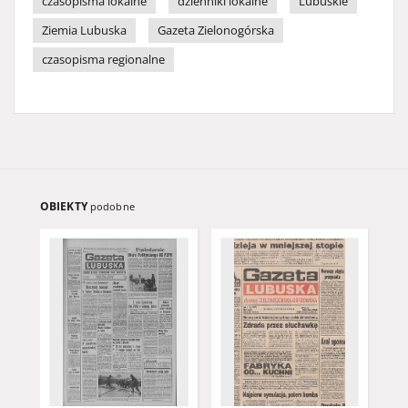
czasopisma lokalne
dzienniki lokalne
Lubuskie
Ziemia Lubuska
Gazeta Zielonogórska
czasopisma regionalne
OBIEKTY
podobne