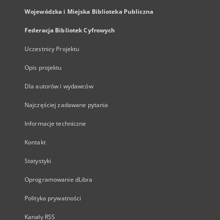
Wojewódzka i Miejska Biblioteka Publiczna
Federacja Bibliotek Cyfrowych
Uczestnicy Projektu
Opis projektu
Dla autorów i wydawców
Najczęściej zadawane pytania
Informacje techniczne
Kontakt
Statystyki
Oprogramowanie dLibra
Polityka prywatności
Kanały RSS