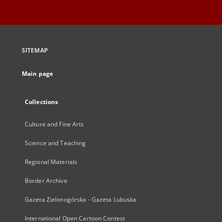
SITEMAP
Main page
Collections
Culture and Fine Arts
Science and Teaching
Regional Materials
Border Archive
Gazeta Zielonogórska - Gazeta Lubuska
International Open Cartoon Contest