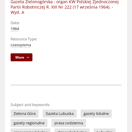
Gazeta Zielonogórska : organ KW Polskiej Zjednoczonej
Partii Robotniczej R. XIII Nr 222 (17 września 1964). -
Wyd. A
Date:
1964
Resource Type:
czasopisma
More
Subject and keywords:
Zielona Góra
Gazeta Lubuska
gazety lokalne
gazety regionalne
prasa codzienna