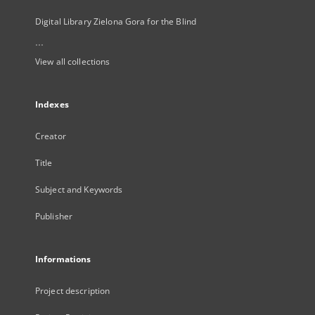
Digital Library Zielona Gora for the Blind
...
View all collections
Indexes
Creator
Title
Subject and Keywords
Publisher
Informations
Project description