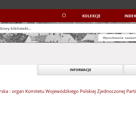
KOLEKCJE
INDEK
Wyszukiwanie zaawa
INFORMACJE
ska : organ Komitetu Wojewódzkiego Polskiej Zjednoczonej Partii