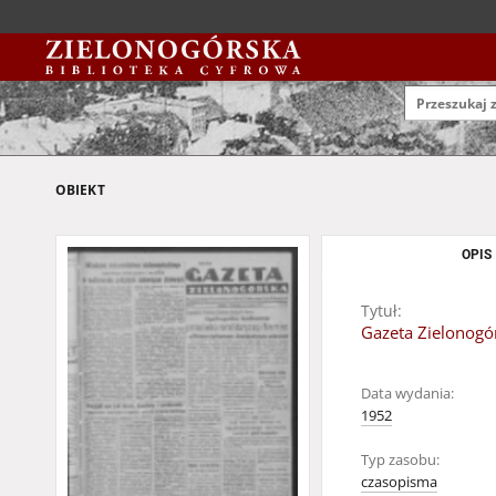
OBIEKT
OPIS
Tytuł:
Gazeta Zielonogór
Data wydania:
1952
Typ zasobu:
czasopisma