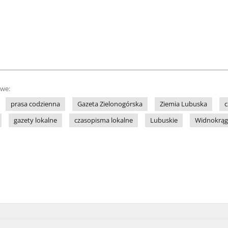
owe:
prasa codzienna
Gazeta Zielonogórska
Ziemia Lubuska
c
gazety lokalne
czasopisma lokalne
Lubuskie
Widnokrąg