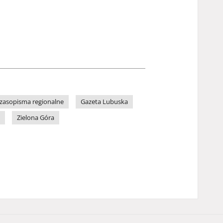
zasopisma regionalne
Gazeta Lubuska
Zielona Góra