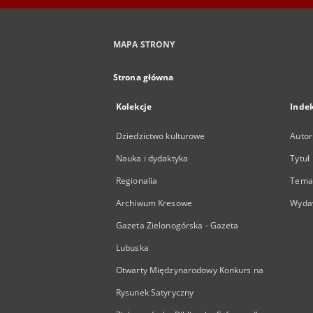
MAPA STRONY
Strona główna
Kolekcje
Inde
Dziedzictwo kulturowe
Autor
Nauka i dydaktyka
Tytuł
Regionalia
Temat
Archiwum Kresowe
Wyda
Gazeta Zielonogórska - Gazeta
Lubuska
Otwarty Międzynarodowy Konkurs na
Rysunek Satyryczny