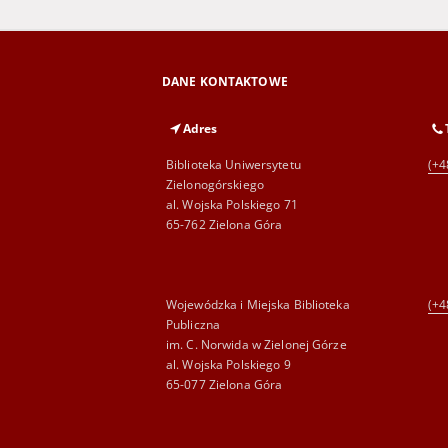
DANE KONTAKTOWE
Adres
Biblioteka Uniwersytetu
(+4
Zielonogórskiego
al. Wojska Polskiego 71
65-762 Zielona Góra
Wojewódzka i Miejska Biblioteka
(+4
Publiczna
im. C. Norwida w Zielonej Górze
al. Wojska Polskiego 9
65-077 Zielona Góra