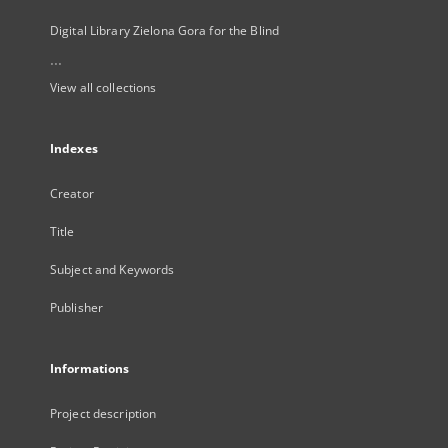
Digital Library Zielona Gora for the Blind
...
View all collections
Indexes
Creator
Title
Subject and Keywords
Publisher
Informations
Project description