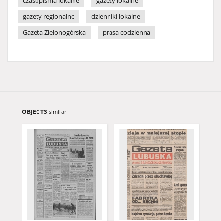
czasopisma lokalne
gazety lokalne
gazety regionalne
dzienniki lokalne
Gazeta Zielonogórska
prasa codzienna
OBJECTS
similar