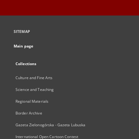
SITEMAP
Main page
Collections
Culture and Fine Arts
Science and Teaching
Regional Materials
Border Archive
Gazeta Zielonogórska - Gazeta Lubuska
International Open Cartoon Contest