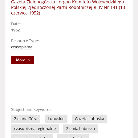
Gazeta Zielonogórska : organ Komitetu Wojewódzkiego
Polskiej Zjednoczonej Partii Robotniczej R. IV Nr 141 (13
czerwca 1952)
Date:
1952
Resource Type:
czasopisma
More
Subject and keywords:
Zielona Góra
Lubuskie
Gazeta Lubuska
czasopisma regionalne
Ziemia Lubuska