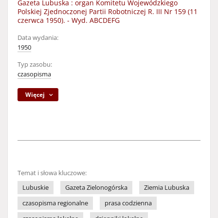
Gazeta Lubuska : organ Komitetu Wojewódzkiego
Polskiej Zjednoczonej Partii Robotniczej R. III Nr 159 (11
czerwca 1950). - Wyd. ABCDEFG
Data wydania:
1950
Typ zasobu:
czasopisma
Więcej
Temat i słowa kluczowe:
Lubuskie
Gazeta Zielonogórska
Ziemia Lubuska
czasopisma regionalne
prasa codzienna