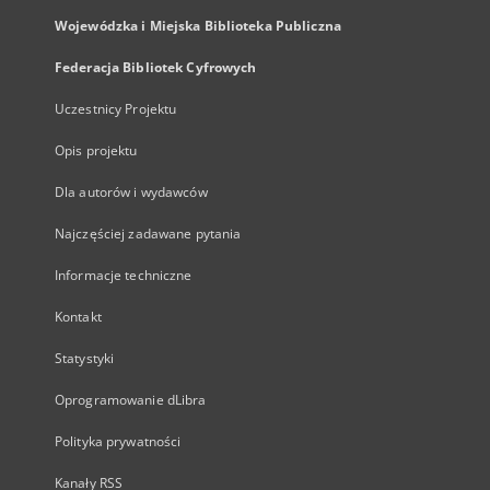
Wojewódzka i Miejska Biblioteka Publiczna
Federacja Bibliotek Cyfrowych
Uczestnicy Projektu
Opis projektu
Dla autorów i wydawców
Najczęściej zadawane pytania
Informacje techniczne
Kontakt
Statystyki
Oprogramowanie dLibra
Polityka prywatności
Kanały RSS