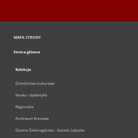
MAPA STRONY
Strona główna
Kolekcje
Dziedzictwo kulturowe
Nauka i dydaktyka
Regionalia
Archiwum Kresowe
Gazeta Zielonogórska - Gazeta Lubuska