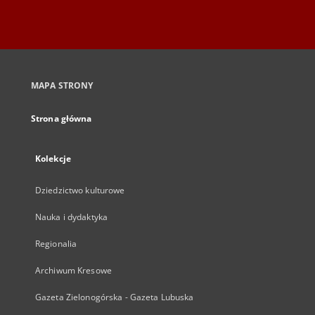
MAPA STRONY
Strona główna
Kolekcje
Dziedzictwo kulturowe
Nauka i dydaktyka
Regionalia
Archiwum Kresowe
Gazeta Zielonogórska - Gazeta Lubuska