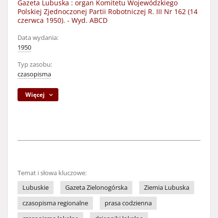
Gazeta Lubuska : organ Komitetu Wojewódzkiego
Polskiej Zjednoczonej Partii Robotniczej R. III Nr 162 (14
czerwca 1950). - Wyd. ABCD
Data wydania:
1950
Typ zasobu:
czasopisma
Więcej
Temat i słowa kluczowe:
Lubuskie
Gazeta Zielonogórska
Ziemia Lubuska
czasopisma regionalne
prasa codzienna