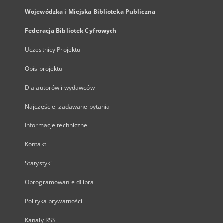
Wojewódzka i Miejska Biblioteka Publiczna
Federacja Bibliotek Cyfrowych
Uczestnicy Projektu
Opis projektu
Dla autorów i wydawców
Najczęściej zadawane pytania
Informacje techniczne
Kontakt
Statystyki
Oprogramowanie dLibra
Polityka prywatności
Kanały RSS